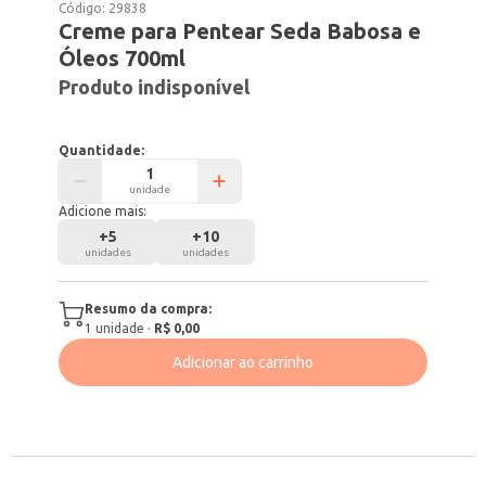
Código:
29838
Creme para Pentear Seda Babosa e
Óleos 700ml
Produto indisponível
Quantidade:
unidade
Adicione mais:
+
5
+
10
unidades
unidades
Resumo da compra:
1
unidade
·
R$ 0,00
Adicionar ao carrinho