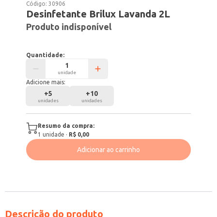
Código:
30906
Desinfetante Brilux Lavanda 2L
Produto indisponível
Quantidade:
unidade
Adicione mais:
+
5
+
10
unidades
unidades
Resumo da compra:
1
unidade
·
R$ 0,00
Adicionar ao carrinho
Descrição do produto