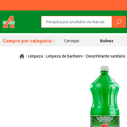
Compre por categoria
Cervejas
Bulnez
Limpeza
Limpeza de banheiro
Desinfetante sanitário