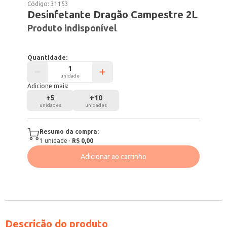
Código:
31153
Desinfetante Dragão Campestre 2L
Produto indisponível
Quantidade:
unidade
Adicione mais:
+
5
+
10
unidades
unidades
Resumo da compra:
1
unidade
·
R$ 0,00
Adicionar ao carrinho
Descrição do produto