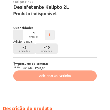
Código:
31374
Desinfetante Kalipto 2L
Produto indisponível
Quantidade:
unidade
Adicione mais:
+
5
+
10
unidades
unidades
Resumo da compra:
1
unidade
·
R$ 0,00
Adicionar ao carrinho
Descrição do produto