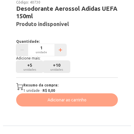
Código:
40730
Desodorante Aerossol Adidas UEFA
150ml
Produto indisponível
Quantidade:
unidade
Adicione mais:
+
5
+
10
unidades
unidades
Resumo da compra:
1
unidade
·
R$ 0,00
Adicionar ao carrinho