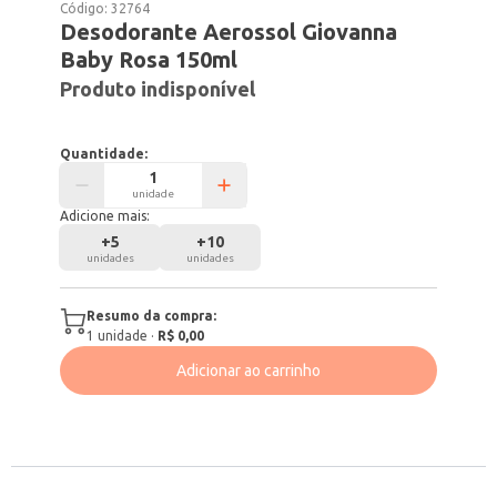
Código:
32764
Desodorante Aerossol Giovanna
Baby Rosa 150ml
Produto indisponível
Quantidade:
unidade
Adicione mais:
+
5
+
10
unidades
unidades
Resumo da compra:
1
unidade
·
R$ 0,00
Adicionar ao carrinho