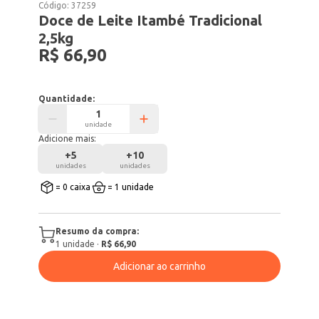
Código:
37259
Doce de Leite Itambé Tradicional
2,5kg
R$ 66,90
Quantidade:
unidade
Adicione mais:
+
5
+
10
unidades
unidades
= 0 caixa
= 1 unidade
Resumo da compra:
1
unidade
·
R$ 66,90
Adicionar ao carrinho