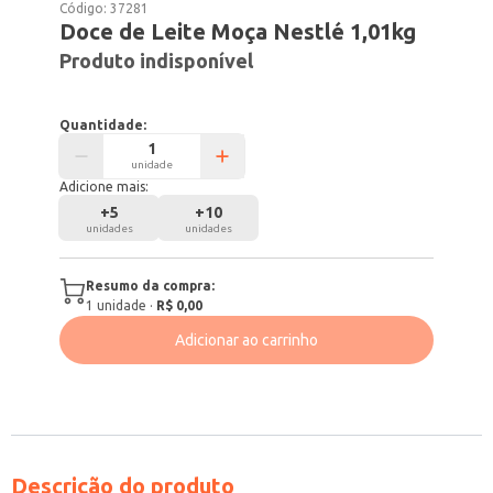
Código:
37281
Doce de Leite Moça Nestlé 1,01kg
Produto indisponível
Quantidade:
unidade
Adicione mais:
+
5
+
10
unidades
unidades
Resumo da compra:
1
unidade
·
R$ 0,00
Adicionar ao carrinho
Descrição do produto