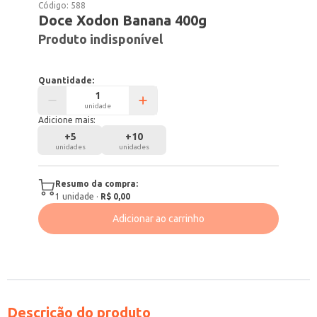
Código:
588
Doce Xodon Banana 400g
Produto indisponível
Quantidade:
unidade
Adicione mais:
+
5
+
10
unidades
unidades
Resumo da compra:
1
unidade
·
R$ 0,00
Adicionar ao carrinho
Descrição do produto