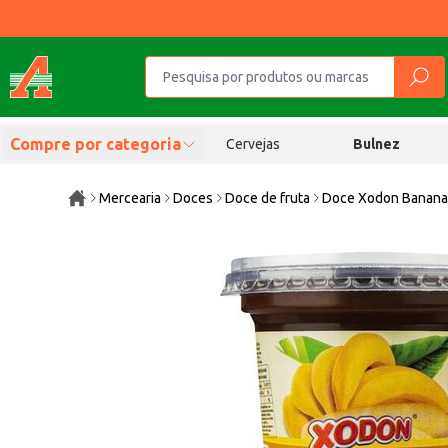
Compre por categoria
Cervejas
Bulnez
Mercearia
Doces
Doce de fruta
Doce Xodon Banana