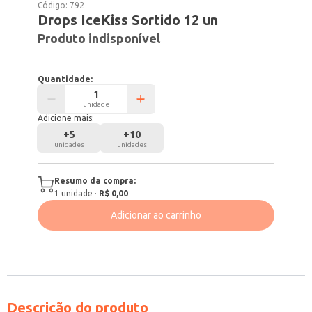
Código:
792
Drops IceKiss Sortido 12 un
Produto indisponível
Quantidade:
unidade
Adicione mais:
+
5
+
10
unidades
unidades
Resumo da compra:
1
unidade
·
R$ 0,00
Adicionar ao carrinho
Descrição do produto