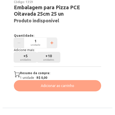
Código:
1359
Embalagem para Pizza PCE
Oitavada 25cm 25 un
Produto indisponível
Quantidade:
unidade
Adicione mais:
+
5
+
10
unidades
unidades
Resumo da compra:
1
unidade
·
R$ 0,00
Adicionar ao carrinho