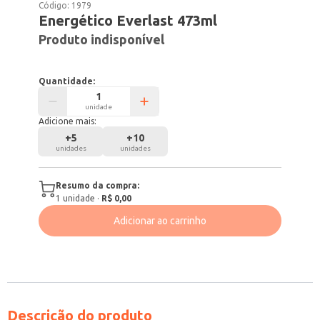
Código:
1979
Energético Everlast 473ml
Produto indisponível
Quantidade:
unidade
Adicione mais:
+
5
+
10
unidades
unidades
Resumo da compra:
1
unidade
·
R$ 0,00
Adicionar ao carrinho
Descrição do produto