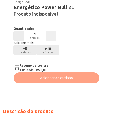
Código:
2416
Energético Power Bull 2L
Produto indisponível
Quantidade:
unidade
Adicione mais:
+
5
+
10
unidades
unidades
Resumo da compra:
1
unidade
·
R$ 0,00
Adicionar ao carrinho
Descrição do produto