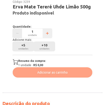
Código:
3239
Erva Mate Tereré Uhde Limão 500g
Produto indisponível
Quantidade:
unidade
Adicione mais:
+
5
+
10
unidades
unidades
Resumo da compra:
1
unidade
·
R$ 0,00
Adicionar ao carrinho
Descrição do produto