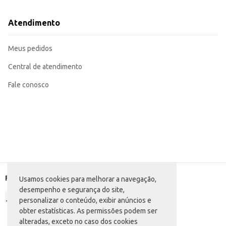
Atendimento
Meus pedidos
Central de atendimento
Fale conosco
Formas de pagamento
Usamos cookies para melhorar a navegação,
desempenho e segurança do site,
personalizar o conteúdo, exibir anúncios e
obter estatísticas. As permissões podem ser
alteradas, exceto no caso dos cookies