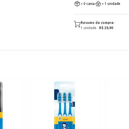
= 0 caixa
= 1 unidade
Resumo da compra:
1
unidade
·
R$ 29,90