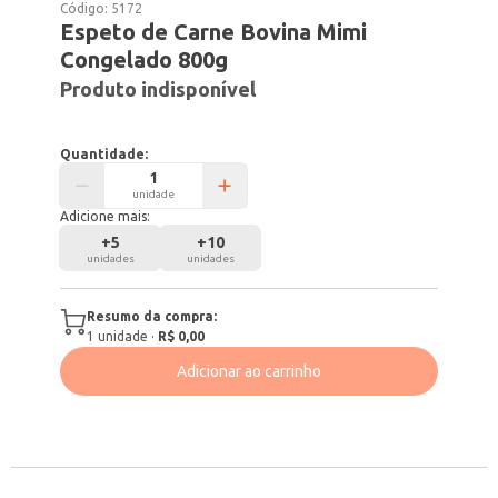
Código:
5172
Espeto de Carne Bovina Mimi
Congelado 800g
Produto indisponível
Quantidade:
unidade
Adicione mais:
+
5
+
10
unidades
unidades
Resumo da compra:
1
unidade
·
R$ 0,00
Adicionar ao carrinho