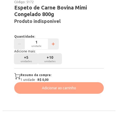
Código:
5172
Espeto de Carne Bovina Mimi
Congelado 800g
Produto indisponível
Quantidade:
unidade
Adicione mais:
+
5
+
10
unidades
unidades
Resumo da compra:
1
unidade
·
R$ 0,00
Adicionar ao carrinho