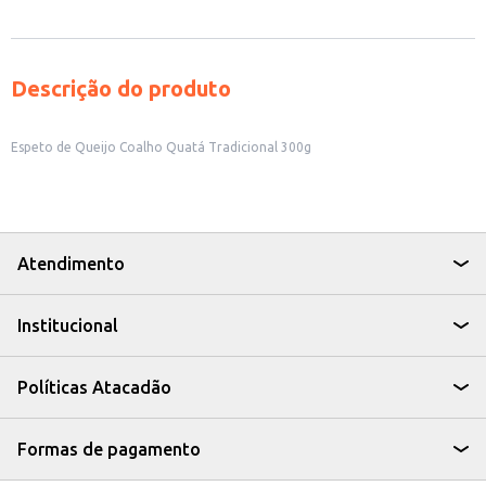
Descrição do produto
Espeto de Queijo Coalho Quatá Tradicional 300g
Atendimento
Institucional
Políticas Atacadão
Formas de pagamento