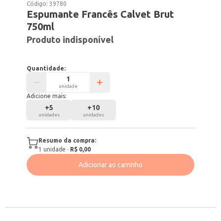
Código:
39780
Espumante Francês Calvet Brut
750ml
Produto indisponível
Quantidade:
unidade
Adicione mais:
+
5
+
10
unidades
unidades
Resumo da compra:
1
unidade
·
R$ 0,00
Adicionar ao carrinho