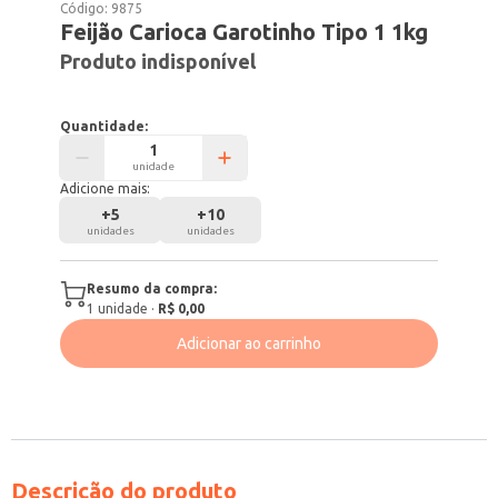
Código:
9875
Feijão Carioca Garotinho Tipo 1 1kg
Produto indisponível
Quantidade:
unidade
Adicione mais:
+
5
+
10
unidades
unidades
Resumo da compra:
1
unidade
·
R$ 0,00
Adicionar ao carrinho
Descrição do produto