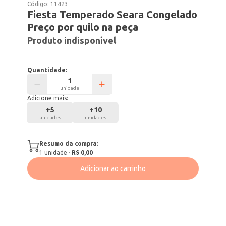
Código:
11423
Fiesta Temperado Seara Congelado
Preço por quilo na peça
Produto indisponível
Quantidade:
unidade
Adicione mais:
+
5
+
10
unidades
unidades
Resumo da compra:
1
unidade
·
R$ 0,00
Adicionar ao carrinho