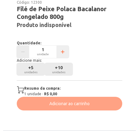
Código:
12300
Filé de Peixe Polaca Bacalanor
Congelado 800g
Produto indisponível
Quantidade:
unidade
Adicione mais:
+
5
+
10
unidades
unidades
Resumo da compra:
1
unidade
·
R$ 0,00
Adicionar ao carrinho