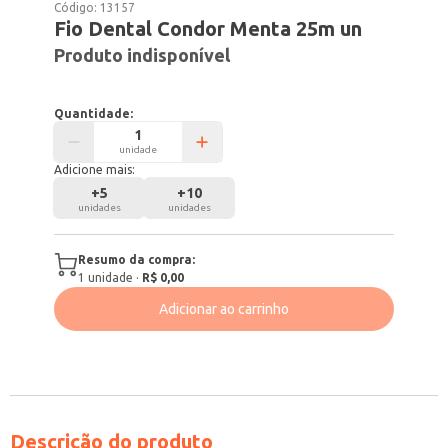
Código:
13157
Fio Dental Condor Menta 25m un
Produto indisponível
Quantidade:
unidade
Adicione mais:
+
5
+
10
unidades
unidades
Resumo da compra:
1
unidade
·
R$ 0,00
Adicionar ao carrinho
Descrição do produto