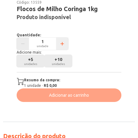
Código:
13559
Flocos de Milho Coringa 1kg
Produto indisponível
Quantidade:
unidade
Adicione mais:
+
5
+
10
unidades
unidades
Resumo da compra:
1
unidade
·
R$ 0,00
Adicionar ao carrinho
Descrição do produto