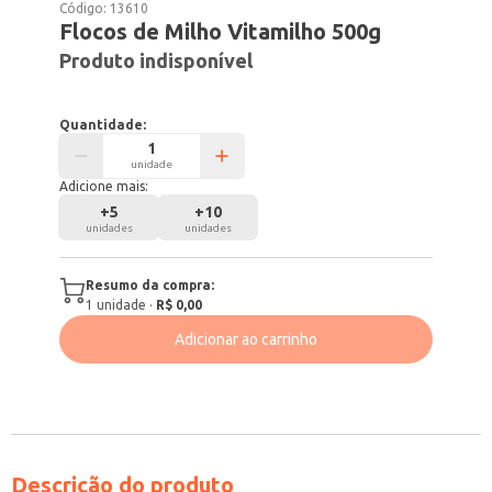
Código:
13610
Flocos de Milho Vitamilho 500g
Produto indisponível
Quantidade:
unidade
Adicione mais:
+
5
+
10
unidades
unidades
Resumo da compra:
1
unidade
·
R$ 0,00
Adicionar ao carrinho
Descrição do produto