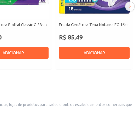
rica Biofral Classic G 28 un
Fralda Geriátrica Tena Noturna EG 16 un
0
R$ 85,49
ADICIONAR
ADICIONAR
cias, lojas de produtos para saúde e outros estabelecimentos comerciais que