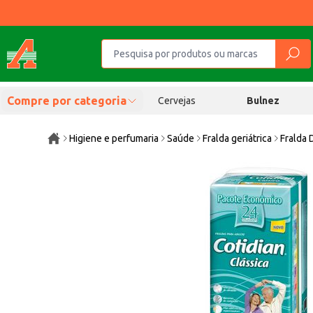
Compre por categoria
Cervejas
Bulnez
Higiene e perfumaria
Saúde
Fralda geriátrica
Fralda 