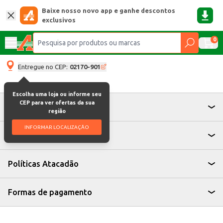
Baixe nosso novo app e ganhe descontos
exclusivos
0
Entregue no CEP:
02170-901
Escolha uma loja ou informe seu
CEP para ver ofertas da sua
Atendimento
região
INFORMAR LOCALIZAÇÃO
Institucional
Políticas Atacadão
Formas de pagamento