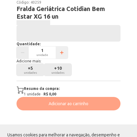
Código:
40259
Fralda Geriátrica Cotidian Bem
Estar XG 16 un
Quantidade:
unidade
Adicione mais:
+
5
+
10
unidades
unidades
Resumo da compra:
1
unidade
·
R$ 0,00
Adicionar ao carrinho
Usamos cookies para melhorar a navegação, desempenho e