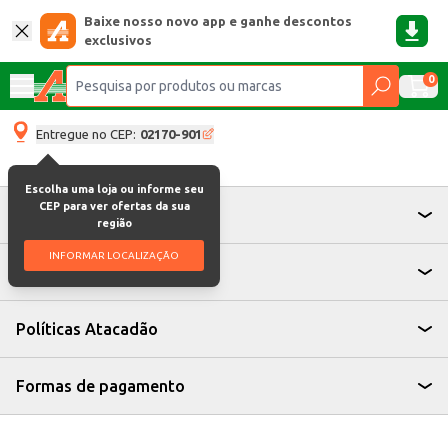
Baixe nosso novo app e ganhe descontos
exclusivos
0
Entregue no CEP:
02170-901
Escolha uma loja ou informe seu
CEP para ver ofertas da sua
Atendimento
região
INFORMAR LOCALIZAÇÃO
Institucional
Políticas Atacadão
Formas de pagamento