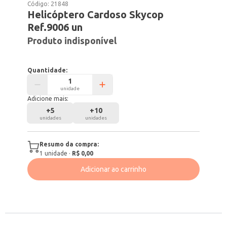
Código:
21848
Helicóptero Cardoso Skycop
Ref.9006 un
Produto indisponível
Quantidade:
unidade
Adicione mais:
+
5
+
10
unidades
unidades
Resumo da compra:
1
unidade
·
R$ 0,00
Adicionar ao carrinho