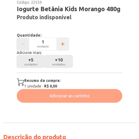
Código:
22559
Iogurte Betânia Kids Morango 480g
Produto indisponível
Quantidade:
unidade
Adicione mais:
+
5
+
10
unidades
unidades
Resumo da compra:
1
unidade
·
R$ 0,00
Adicionar ao carrinho
Descrição do produto