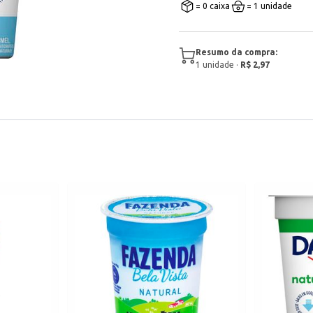
= 0 caixa
= 1 unidade
Resumo da compra:
1
unidade
·
R$ 2,97