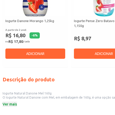
Iogurte Danone Morango 1,25kg
Iogurte Pense Zero Batav
1,150g
A partir de 2 unid.
R$ 16,80
-
6
%
R$ 8,97
R$ 17,80
ou
/ cada
ADICIONAR
ADICIONAR
Descrição do produto
Iogurte Natural Danone Mel 160g
O Iogurte Natural Danone com Mel, em embalagem de 160g, é uma opção saboro
cereais e outros ingredientes de sua preferência.
Ver mais
Dicas de Uso:
Consuma no café da manhã ou lanche da tarde.
Adicione frutas frescas, como morangos, bananas ou mirtilos.