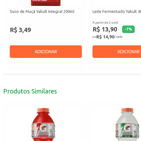
Suco de Maçã Yakult Integral 200ml
Leite Fermentado Yakult 4
A partir de 2 unid.
R$ 13,90
R$ 3,49
-
7
%
R$ 14,90
ou
/ cada
ADICIONAR
ADICIONAR
Produtos Similares