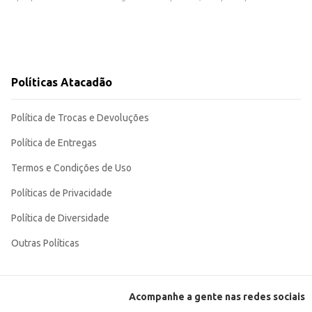
te para diversos contextos.
 estabelecimentos comerciais que buscam praticidade e qualidade em uma
Políticas Atacadão
Política de Trocas e Devoluções
Política de Entregas
Termos e Condições de Uso
Políticas de Privacidade
Política de Diversidade
Outras Políticas
Acompanhe a gente nas redes sociais