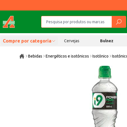
Compre por categoria
Cervejas
Bulnez
Bebidas
Energéticos e isotônicos
Isotônico
Isotônic