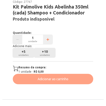
Código:
27767
Kit Palmolive Kids Abelinha 350ml
(cada) Shampoo + Condicionador
Produto indisponível
Quantidade:
unidade
Adicione mais:
+
5
+
10
unidades
unidades
Resumo da compra:
1
unidade
·
R$ 0,00
Adicionar ao carrinho