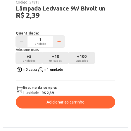
Código:
57819
Lâmpada Ledvance 9W Bivolt un
R$ 2,39
Quantidade:
unidade
Adicione mais:
+
5
+
10
+
100
unidades
unidades
unidades
= 0 caixa
= 1 unidade
Resumo da compra:
1
unidade
·
R$ 2,39
Adicionar ao carrinho