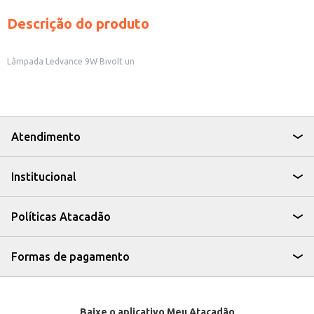
Descrição do produto
Lâmpada Ledvance 9W Bivolt un
Atendimento
Institucional
Políticas Atacadão
Formas de pagamento
Baixe o aplicativo Meu Atacadão