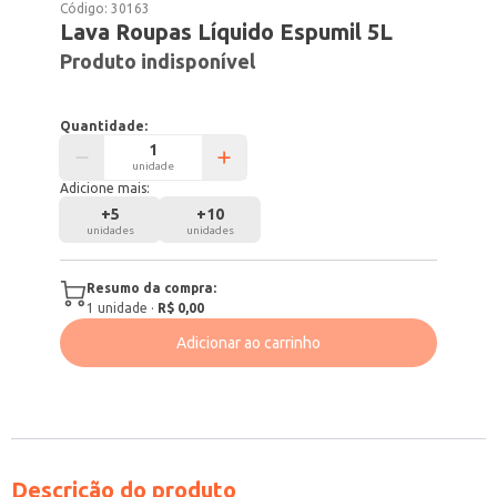
Código:
30163
Lava Roupas Líquido Espumil 5L
Produto indisponível
Quantidade:
unidade
Adicione mais:
+
5
+
10
unidades
unidades
Resumo da compra:
1
unidade
·
R$ 0,00
Adicionar ao carrinho
Descrição do produto