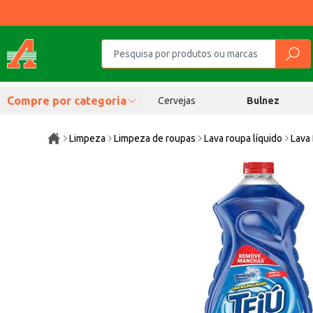
Compre por categoria
Cervejas
Bulnez
Limpeza
Limpeza de roupas
Lava roupa líquido
Lava