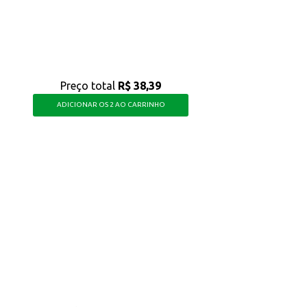
Preço total
R$ 38,39
ADICIONAR OS 2 AO CARRINHO