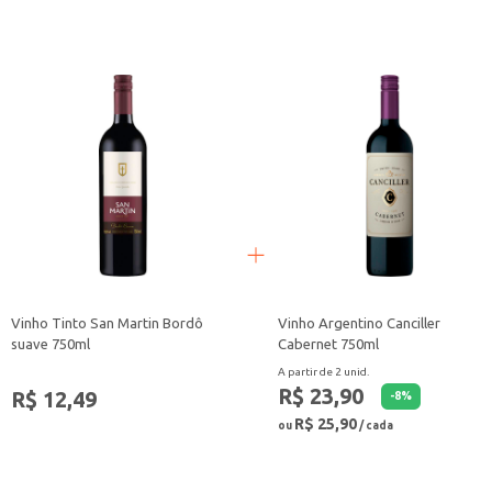
Vinho Tinto San Martin Bordô
Vinho Argentino Canciller
suave 750ml
Cabernet 750ml
A partir de 2 unid.
R$ 23,90
R$ 12,49
-
8
%
R$ 25,90
ou
/ cada