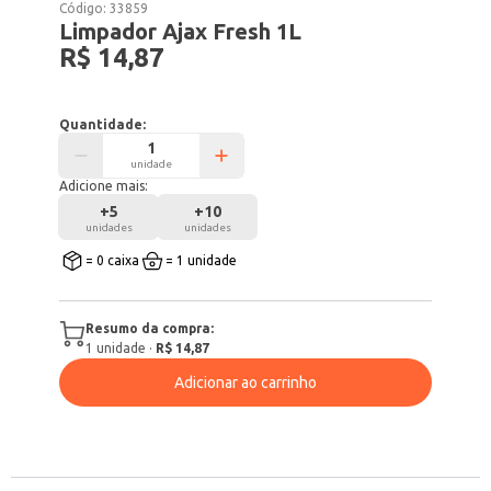
Código:
33859
Limpador Ajax Fresh 1L
R$ 14,87
Quantidade:
unidade
Adicione mais:
+
5
+
10
unidades
unidades
= 0 caixa
= 1 unidade
Resumo da compra:
1
unidade
·
R$ 14,87
Adicionar ao carrinho