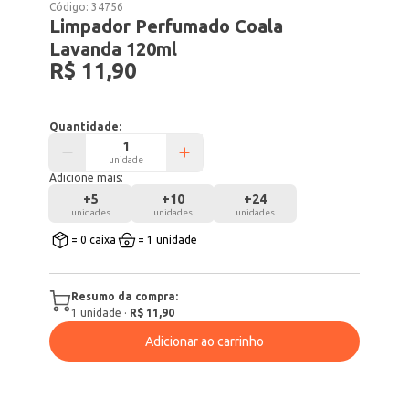
Código:
34756
Limpador Perfumado Coala
Lavanda 120ml
R$ 11,90
Quantidade:
unidade
Adicione mais:
+
5
+
10
+
24
unidades
unidades
unidades
= 0 caixa
= 1 unidade
Resumo da compra:
1
unidade
·
R$ 11,90
Adicionar ao carrinho