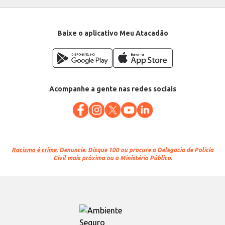
Baixe o aplicativo Meu Atacadão
Acompanhe a gente nas redes sociais
Racismo é crime.
Denuncie. Disque 100 ou procure a Delegacia de Polícia
Civil mais próxima ou o Ministério Público.