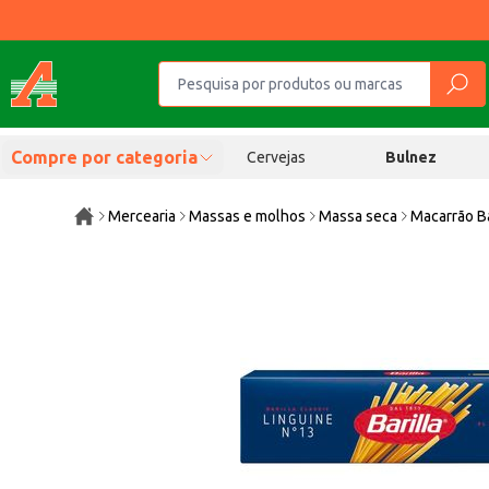
Compre por categoria
Cervejas
Bulnez
Mercearia
Massas e molhos
Massa seca
Macarrão Ba