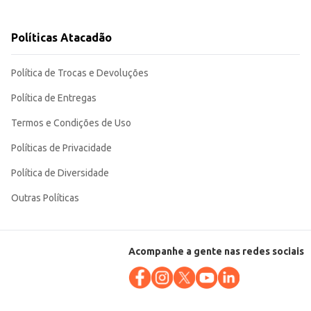
ões em casa até o atendimento de clientes em estabelecimentos comerciais.
Políticas Atacadão
Política de Trocas e Devoluções
Política de Entregas
Termos e Condições de Uso
Políticas de Privacidade
Política de Diversidade
Outras Políticas
Acompanhe a gente nas redes sociais