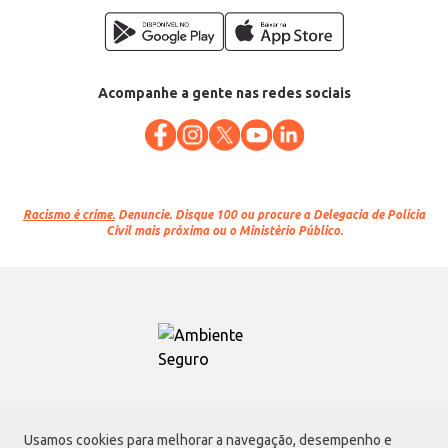
Acompanhe a gente nas redes sociais
Racismo é crime.
Denuncie. Disque 100 ou procure a Delegacia de Polícia
Civil mais próxima ou o Ministério Público.
Atacadão S.A.
Usamos cookies para melhorar a navegação, desempenho e