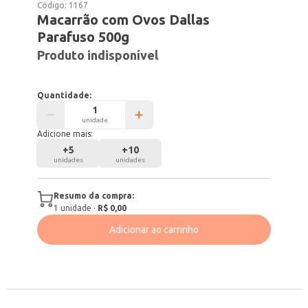
Código:
1167
Macarrão com Ovos Dallas
Parafuso 500g
Produto indisponível
Quantidade:
unidade
Adicione mais:
+
5
+
10
unidades
unidades
Resumo da compra:
1
unidade
·
R$ 0,00
Adicionar ao carrinho