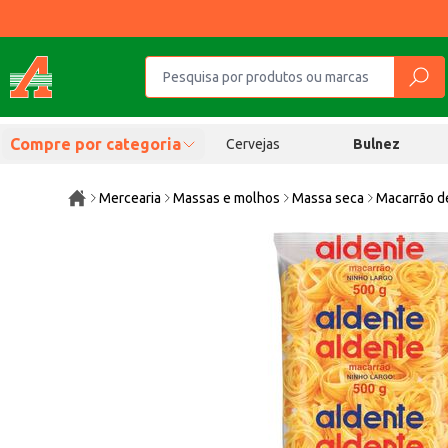
Compre por categoria
Cervejas
Bulnez
Mercearia
Massas e molhos
Massa seca
Macarrão d