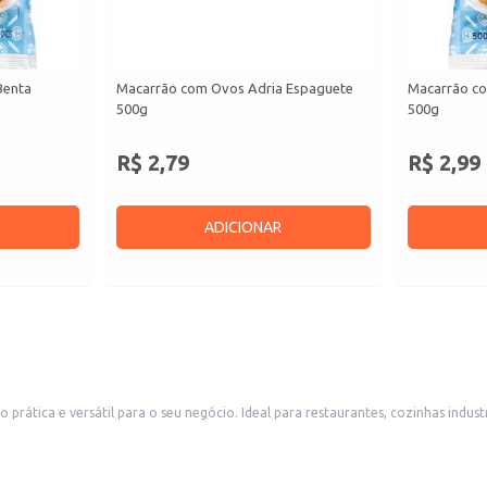
Benta
Macarrão com Ovos Adria Espaguete
Macarrão c
500g
500g
R$ 2,79
R$ 2,99
ADICIONAR
rática e versátil para o seu negócio. Ideal para restaurantes, cozinhas indu
s para diversos tipos de molhos e preparos.