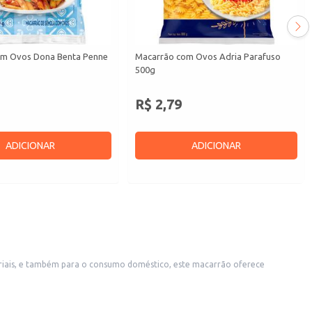
om Ovos Dona Benta Penne
Macarrão com Ovos Adria Parafuso
500g
R$ 2,79
ADICIONAR
ADICIONAR
striais, e também para o consumo doméstico, este macarrão oferece