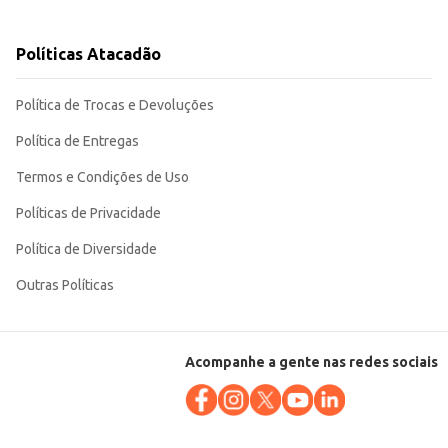
Políticas Atacadão
Política de Trocas e Devoluções
 de seu estabelecimento. Sua consistência e formato garantem uma
Política de Entregas
Termos e Condições de Uso
Políticas de Privacidade
Política de Diversidade
Outras Políticas
Acompanhe a gente nas redes sociais