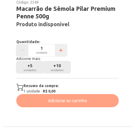
Código:
2349
Macarrão de Sêmola Pilar Premium
Penne 500g
Produto indisponível
Quantidade:
unidade
Adicione mais:
+
5
+
10
unidades
unidades
Resumo da compra:
1
unidade
·
R$ 0,00
Adicionar ao carrinho