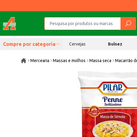
Compre por categoria
Cervejas
Bulnez
Mercearia
Massas e molhos
Massa seca
Macarrão d