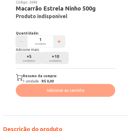
Código:
2686
Macarrão Estrela Ninho 500g
Produto indisponível
Quantidade:
unidade
Adicione mais:
+
5
+
10
unidades
unidades
Resumo da compra:
1
unidade
·
R$ 0,00
Adicionar ao carrinho
Descrição do produto