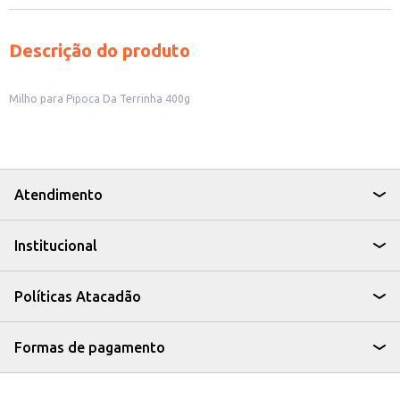
Descrição do produto
Milho para Pipoca Da Terrinha 400g
Atendimento
Institucional
Políticas Atacadão
Formas de pagamento