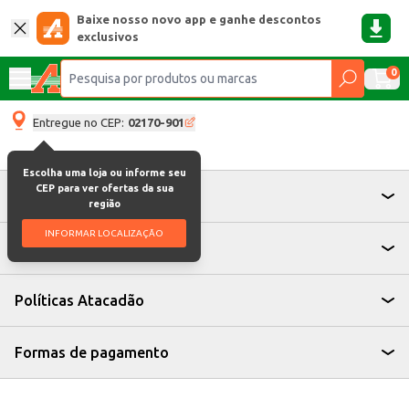
Baixe nosso novo app e ganhe descontos
exclusivos
0
Entregue no CEP:
02170-901
Escolha uma loja ou informe seu
CEP para ver ofertas da sua
Atendimento
região
INFORMAR LOCALIZAÇÃO
Institucional
Políticas Atacadão
Formas de pagamento