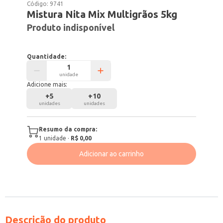
Código:
9741
Mistura Nita Mix Multigrãos 5kg
Produto indisponível
Quantidade:
unidade
Adicione mais:
+
5
+
10
unidades
unidades
Resumo da compra:
1
unidade
·
R$ 0,00
Adicionar ao carrinho
Descrição do produto